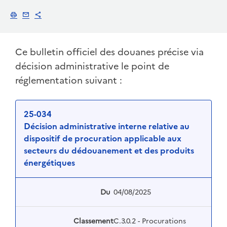
Imprimer
Envoyer par email
Partager
Ce bulletin officiel des douanes précise via
décision administrative le point de
réglementation suivant :
25-034
Décision administrative interne relative au
dispositif de procuration applicable aux
secteurs du dédouanement et des produits
énergétiques
Du
04/08/2025
Classement
C.3.0.2 - Procurations