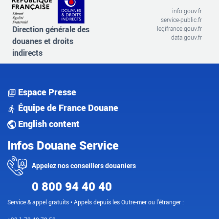
info.gouv.fr
service-public.fr
Direction générale des
legifrance.gouv.fr
data.gouv.fr
douanes et droits
indirects
Espace Presse
Équipe de France Douane
English content
Infos Douane Service
Appelez nos conseillers douaniers
0 800 94 40 40
Service & appel gratuits • Appels depuis les Outre-mer ou l'étranger :