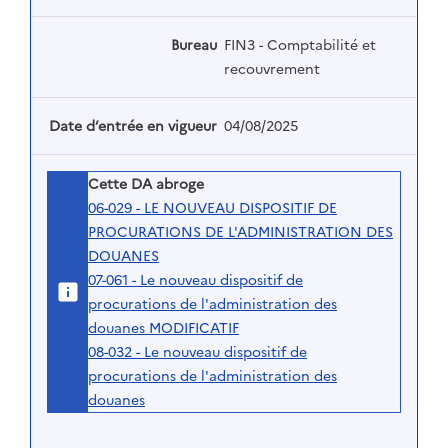
Bureau
FIN3 - Comptabilité et
recouvrement
Date d’entrée en vigueur
04/08/2025
Cette DA abroge
06-029 - LE NOUVEAU DISPOSITIF DE
PROCURATIONS DE L'ADMINISTRATION DES
DOUANES
07-061 - Le nouveau dispositif de
procurations de l'administration des
douanes MODIFICATIF
08-032 - Le nouveau dispositif de
procurations de l'administration des
douanes