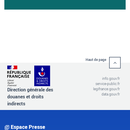
Haut de page
info.gouv.fr
service-public.fr
Direction générale des
legifrance.gouv.fr
data.gouv.fr
douanes et droits
indirects
Espace Presse