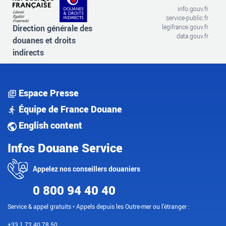
info.gouv.fr
service-public.fr
Direction générale des
legifrance.gouv.fr
data.gouv.fr
douanes et droits
indirects
Espace Presse
Équipe de France Douane
English content
Infos Douane Service
Appelez nos conseillers douaniers
0 800 94 40 40
Service & appel gratuits • Appels depuis les Outre-mer ou l'étranger :
+33 1 72 40 78 50.