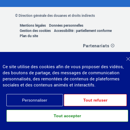
© Direction générale des douanes et droits indirects
MENU
Mentions légales
Données personnelles
Gestion des cookies
Accessibilité : partiellement conforme
PIED
Plan du site
Partenariats
DE
PAGE
Ce site utilise des cookies afin de vous proposer des vidéos,
des boutons de partage, des messages de communication
personnalisés, des remontées de contenus de plateformes
sociales et des contenus animés et interactifs.
Personnaliser
Tout refuser
Tout accepter