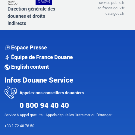
service-public.fr
Direction générale des
legifrance.gouv.fr
data.gouv.fr
douanes et droits
indirects
Espace Presse
Équipe de France Douane
English content
Infos Douane Service
Appelez nos conseillers douaniers
0 800 94 40 40
Service & appel gratuits • Appels depuis les Outre-mer ou l'étranger :
+33 1 72 40 78 50.