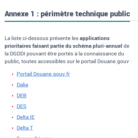
Annexe 1 : périmètre technique public
La liste ci-dessous présente les
applications
prioritaires faisant partie du schéma pluri-annuel
de
la DGDDI pouvant être portés à la connaissance du
public, toutes accessibles sur le portail Douane.gouv :
Portail Douane.gouv.fr
Dalia
DEB
DES
Delta IE
Delta T