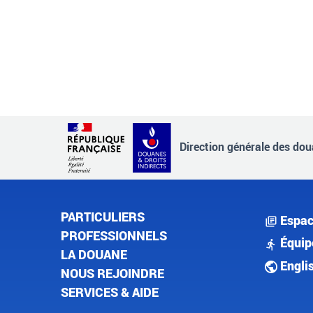
Direction générale des doua
PARTICULIERS
Espac
PROFESSIONNELS
Équip
LA DOUANE
Engli
NOUS REJOINDRE
SERVICES & AIDE