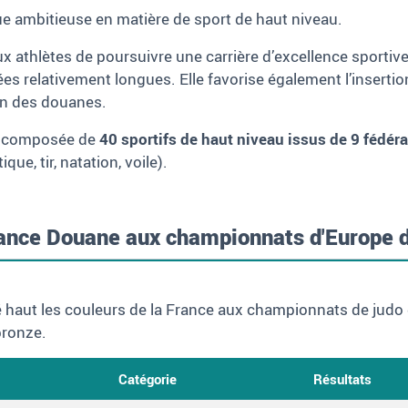
ue ambitieuse en matière de sport de haut niveau.
 athlètes de poursuivre une carrière d’excellence sportive
ées relativement longues. Elle favorise également l’inserti
ion des douanes.
 composée de
40 sportifs de haut niveau issus de 9 fédér
ue, tir, natation, voile).
rance Douane aux championnats d'Europe 
 haut les couleurs de la France aux championnats de judo
bronze.
Catégorie
Résultats