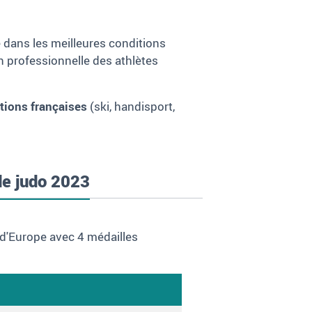
 dans les meilleures conditions
on professionnelle des athlètes
ations françaises
(ski, handisport,
de judo 2023
 d'Europe avec 4 médailles