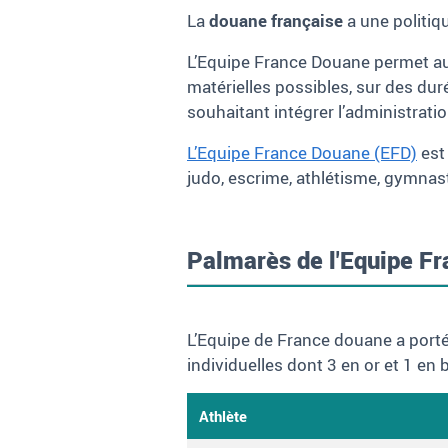
La
douane française
a une politiq
L’Equipe France Douane permet aux
matérielles possibles, sur des dur
souhaitant intégrer l’administrat
L’Equipe France Douane (EFD)
est
judo, escrime, athlétisme, gymnastiq
Palmarès de l'Equipe F
L’Equipe de France douane a porté
individuelles dont 3 en or et 1 en 
Athlète