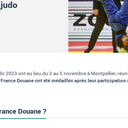
 judo
o 2023 ont eu lieu du 3 au 5 novembre à Montpellier, réu
e France Douane ont été médaillés après leur participatio
France Douane ?