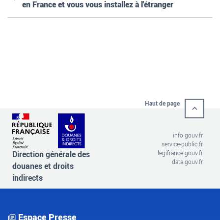
en France et vous vous installez à l'étranger
Haut de page
info.gouv.fr
service-public.fr
Direction générale des
legifrance.gouv.fr
data.gouv.fr
douanes et droits
indirects
Espace Presse