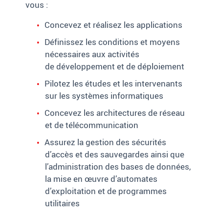
vous
:
Concevez et réalisez les applications
Définissez les conditions et moyens
nécessaires aux activités
de développement et de déploiement
Pilotez les études et les intervenants
sur les systèmes informatiques
Concevez les architectures de réseau
et de télécommunication
Assurez la gestion des sécurités
d’accès et des sauvegardes ainsi que
l’administration des bases de données,
la mise en œuvre d’automates
d’exploitation et de programmes
utilitaires