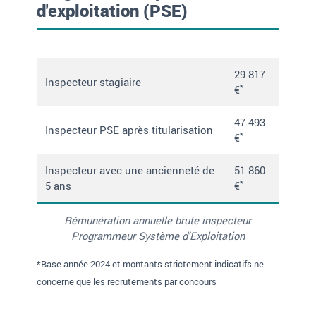
d'exploitation (PSE)
29 817
Inspecteur stagiaire
*
€
47 493
Inspecteur PSE après titularisation
*
€
Inspecteur avec une ancienneté de
51 860
*
5 ans
€
Rémunération annuelle brute inspecteur
Programmeur Système d'Exploitation
*Base année 2024 et montants strictement indicatifs ne
concerne que les recrutements par concours