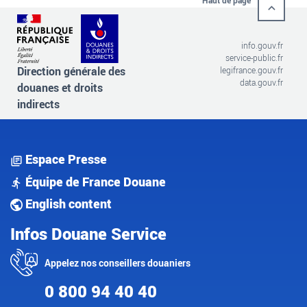
Haut de page
info.gouv.fr
service-public.fr
Direction générale des
legifrance.gouv.fr
data.gouv.fr
douanes et droits
indirects
Espace Presse
Équipe de France Douane
English content
Infos Douane Service
Appelez nos conseillers douaniers
0 800 94 40 40