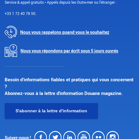
Service & appel gratuits • Appels depuis les Outre-mer ou l'étranger :
+33 1 72 40 78 50.
Nous vous rappelons quand vous le souhaitez
Nous vous répondons par écrit sous 5 jours ouvrés
Besoin d’informations fiables et pratiques qui vous concernent
?
Abonnez-vous à la lettre d'information Douane magazine.
S'abonner à la lettre d'information
Facebook
Twitter
LinkedIn
Youtube
Flickr
Insta
Suivez-nous !