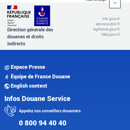
info.gouv.fr
service-public.fr
Direction générale des
legifrance.gouv.fr
data.gouv.fr
douanes et droits
indirects
Espace Presse
Équipe de France Douane
English content
Infos Douane Service
Appelez nos conseillers douaniers
0 800 94 40 40