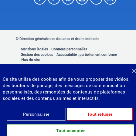
© Direction générale des douanes et droits indirects
MENU
Mentions légales
Données personnelles
Gestion des cookies
Accessibilité : partiellement conforme
PIED
Plan du site
Partenariats
DE
Ce site utilise des cookies afin de vous proposer des vidéos,
PAGE
des boutons de partage, des messages de communication
personnalisés, des remontées de contenus de plateformes
sociales et des contenus animés et interactifs.
Personnaliser
Tout refuser
Tout accepter