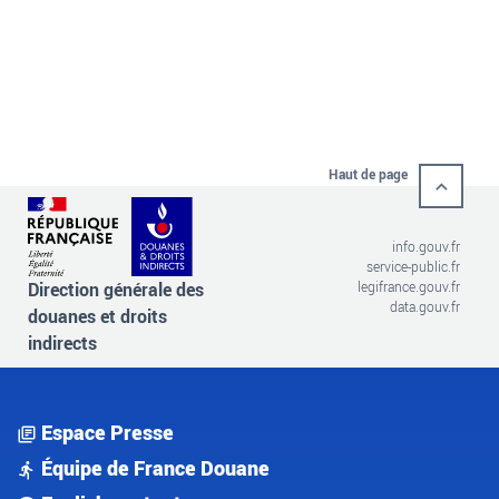
Haut de page
info.gouv.fr
service-public.fr
Direction générale des
legifrance.gouv.fr
data.gouv.fr
douanes et droits
indirects
Espace Presse
Équipe de France Douane