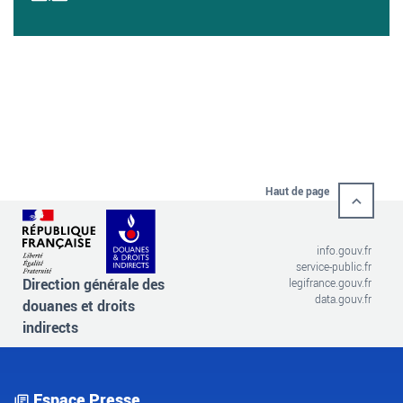
Haut de page
info.gouv.fr
service-public.fr
Direction générale des
legifrance.gouv.fr
data.gouv.fr
douanes et droits
indirects
Espace Presse