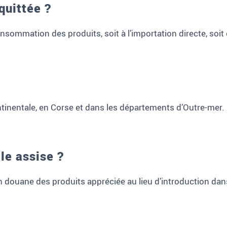
quittée ?
consommation des produits, soit à l’importation directe, soit
tinentale, en Corse et dans les départements d’Outre-mer.
lle assise ?
n douane des produits appréciée au lieu d’introduction dans 