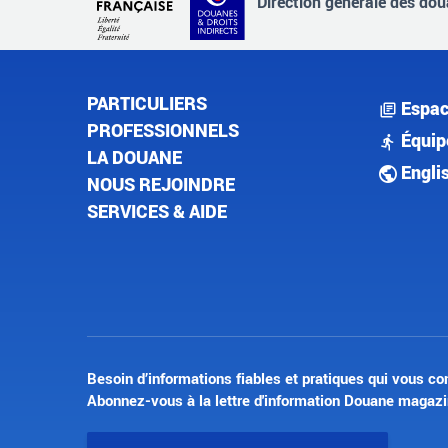
Direction générale des doua
PARTICULIERS
Espac
PROFESSIONNELS
Équip
LA DOUANE
Engli
NOUS REJOINDRE
SERVICES & AIDE
Besoin d’informations fiables et pratiques qui vous co
Abonnez-vous à la lettre d'information Douane magazi