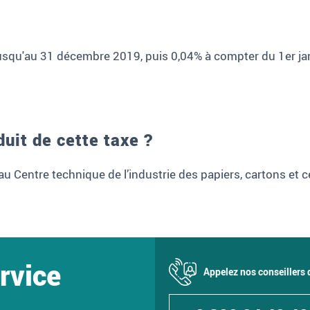
% jusqu'au 31 décembre 2019, puis 0,04% à compter du 1er j
duit de cette taxe ?
au Centre technique de l’industrie des papiers, cartons et c
rvice
Appelez nos conseillers