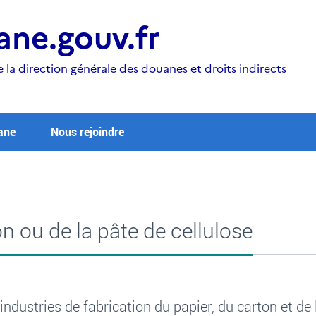
ne.gouv.fr
e la direction générale des douanes et droits indirects
ane
Nous rejoindre
n ou de la pâte de cellulose
ndustries de fabrication du papier, du carton et de 