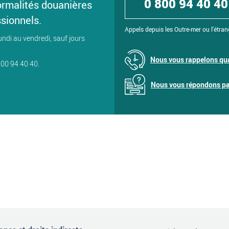
0 800 94 40 40
ormalités douanières
ssionnels.
Appels depuis les Outre-mer ou l'étran
undi au vendredi, sauf jours
Nous vous rappelons qua
800 94 40 40.
Nous vous répondons par