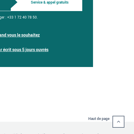
Service & appel gratuits
ger :
+33 1 72 40 78 50.
nd vous le souhaitez
 écrit sous 5 jours ouvrés
Haut de page