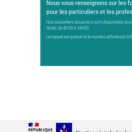
Nous vous renseignons sur les f
pour les particuliers et les profe
Nos conseillers douaniers sont disponibles du l
fériés, de 8h30 à 18h00.
Le rappel est gratuit et le numéro affiché est 0 