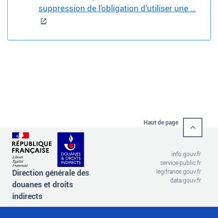
suppression de l’obligation d’utiliser une …
Haut de page
info.gouv.fr
service-public.fr
Direction générale des
legifrance.gouv.fr
data.gouv.fr
douanes et droits
indirects