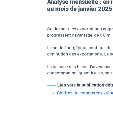
Analyse mensuelle : en 
au mois de janvier 2025 (
Sur le mois, les exportations augme
progressent davantage, de 0,8 milli
Le solde énergétique continue de s
diminution des exportations. Le s
La balance des biens d'investissem
consommation, quant à elles, se st
Lien vers la publication dét
Chiffres du commerce extéri