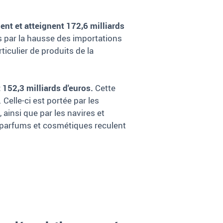
nt et atteignent 172,6 milliards
s par la hausse des importations
iculier de produits de la
 152,3 milliards d'euros.
Cette
Celle-ci est portée par les
ainsi que par les navires et
s, parfums et cosmétiques reculent