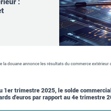
ieur :
et
l de la douane annonce les résultats du commerce extérieur 
.
 au 1er trimestre 2025, le solde commerci
iards d'euros par rapport au 4e trimestre 2