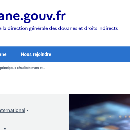
ne.gouv.fr
e la direction générale des douanes et droits indirects
ane
Nous rejoindre
principaux résultats mars et…
ternational