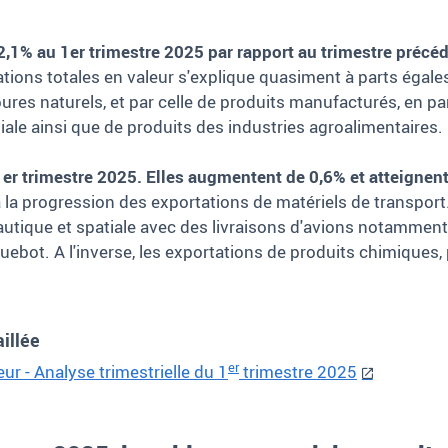
1% au 1er trimestre 2025 par rapport au trimestre précéde
ations totales en valeur s'explique quasiment à parts égale
es naturels, et par celle de produits manufacturés, en part
ale ainsi que de produits des industries agroalimentaires.
1er trimestre 2025. Elles augmentent de 0,6% et atteignent
 la progression des exportations de matériels de transport. 
utique et spatiale avec des livraisons d'avions notamment, 
quebot. A l'inverse, les exportations de produits chimique
aillée
er
r - Analyse trimestrielle du 1
trimestre 2025