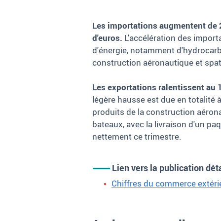
Les importations augmentent de 2,
d'euros.
L'accélération des import
d'énergie, notamment d'hydrocarbur
construction aéronautique et spati
Les exportations ralentissent au 
légère hausse est due en totalité à
produits de la construction aérona
bateaux, avec la livraison d'un pa
nettement ce trimestre.
Lien vers la publication dét
Chiffres du commerce extérieu