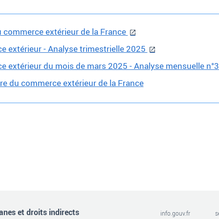
du commerce extérieur de la France
e extérieur - Analyse trimestrielle 2025
ce extérieur du mois de mars 2025 - Analyse mensuelle n°
ffre du commerce extérieur de la France
nes et droits indirects
info.gouv.fr
s