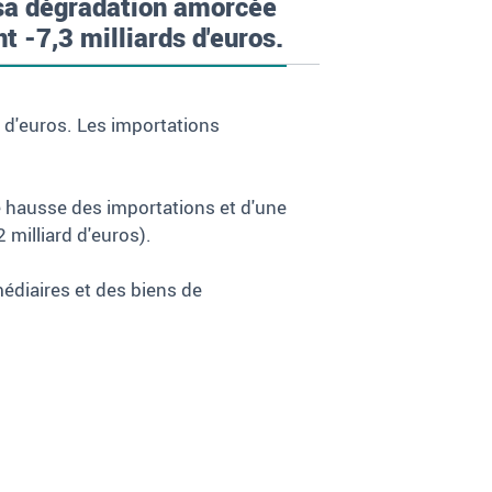
 sa dégradation amorcée
nt -7,3 milliards d'euros.
s d'euros. Les importations
ne hausse des importations et d'une
milliard d'euros).
médiaires et des biens de