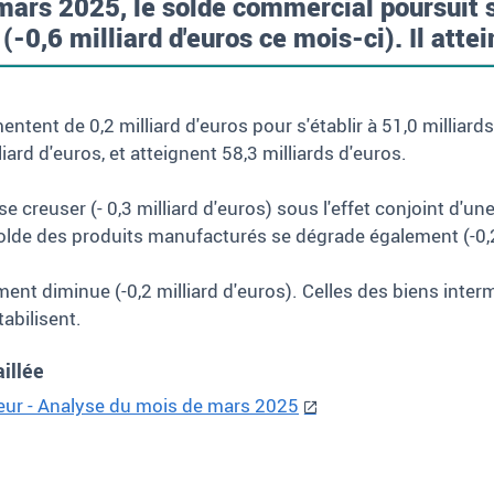
mars 2025, le solde commercial poursuit
-0,6 milliard d'euros ce mois-ci). Il attei
ntent de 0,2 milliard d'euros pour s'établir à 51,0 milliard
ard d'euros, et atteignent 58,3 milliards d'euros.
e creuser (- 0,3 milliard d'euros) sous l'effet conjoint d'u
olde des produits manufacturés se dégrade également (-0,2 
ent diminue (-0,2 milliard d'euros). Celles des biens inter
abilisent.
aillée
eur - Analyse du mois de mars 2025