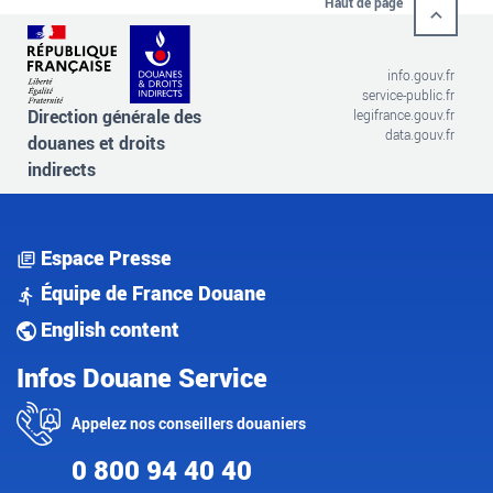
Haut de page
info.gouv.fr
service-public.fr
Direction générale des
legifrance.gouv.fr
data.gouv.fr
douanes et droits
indirects
Espace Presse
Équipe de France Douane
English content
Infos Douane Service
Appelez nos conseillers douaniers
0 800 94 40 40