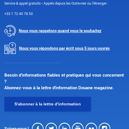
Service & appel gratuits • Appels depuis les Outre-mer ou l'étranger :
+33 1 72 40 78 50.
Nous vous rappelons quand vous le souhaitez
Nous vous répondons par écrit sous 5 jours ouvrés
Besoin d’informations fiables et pratiques qui vous concernent
?
Abonnez-vous à la lettre d'information Douane magazine.
S'abonner à la lettre d'information
Facebook
Twitter
LinkedIn
Youtube
Flickr
Insta
Suivez-nous !