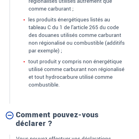
régionalisés utilisés
autrement
que
comme carburant
;
les produits
énergétiques
listés au
tableau C du 1
de l’article 265 du code
des douanes
utilisés comme carburant
non régionalisé
ou
combustible
(additifs
par exemple)
;
t
out produit y compris non énergétique
utilisé comme carburant
non régionalisé
et tout hydrocarbure utilisé comme
combustible.
Comment pouvez-vous
déclarer ?
Vous pouvez effectuer vos déclarations