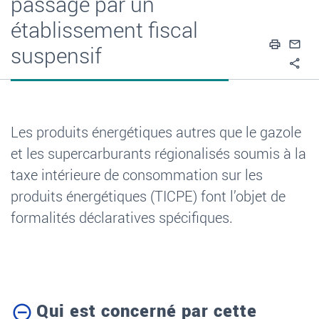
passage par un
établissement fiscal
Impri
En
suspensif
Pa
Les produits énergétiques autres que le gazole
et les supercarburants régionalisés soumis à la
taxe intérieure de consommation sur les
produits énergétiques (TICPE) font l’objet de
formalités déclaratives spécifiques.
Qui est concerné par cette