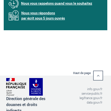
Nous vous rappelons quand vous le souhaitez
Nous vous répondons
par écrit sous 5 jours ouvrés
Haut de page
info.gouv.fr
service-public.fr
Direction générale des
legifrance.gouv.fr
data.gouv.fr
douanes et droits
indirects