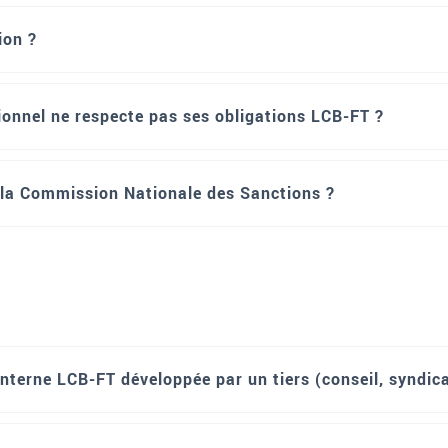
ion ?
sionnel ne respecte pas ses obligations LCB-FT ?
e la Commission Nationale des Sanctions ?
interne LCB-FT développée par un tiers (conseil, syndic