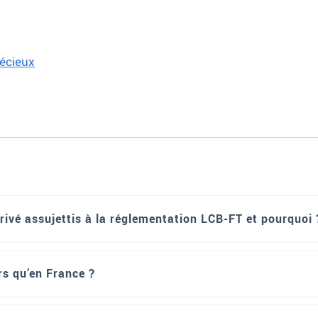
récieux
rivé assujettis à la réglementation LCB-FT et pourquoi 
rs qu’en France ?