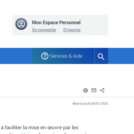
Mon Espace Personnel
Se connecter
S'inscrire
Services & Aide
Formulaire
de
recherche
Imprimer
Envoyer par em
Partager
Mise à jour le 28/01/2026
 faciliter la mise en œuvre par les