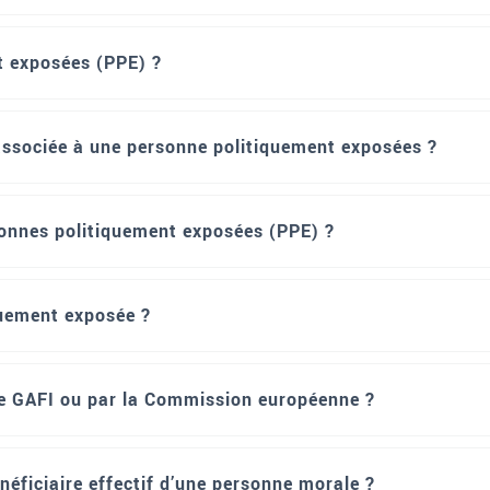
t exposées (PPE) ?
associée à une personne politiquement exposées ?
rsonnes politiquement exposées (PPE) ?
uement exposée ?
r le GAFI ou par la Commission européenne ?
énéficiaire effectif d’une personne morale ?