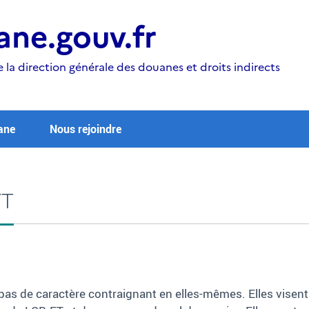
ne.gouv.fr
e la direction générale des douanes et droits indirects
ane
Nous rejoindre
FT
pas de caractère contraignant en elles-mêmes. Elles visent à