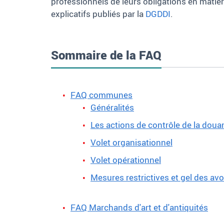
professionnels de leurs obligations en mati
explicatifs publiés par la
DGDDI
.
Sommaire de la FAQ
FAQ communes
Généralités
Les actions de contrôle de la doua
Volet organisationnel
Volet opérationnel
Mesures restrictives et gel des avo
FAQ Marchands d'art et d'antiquités