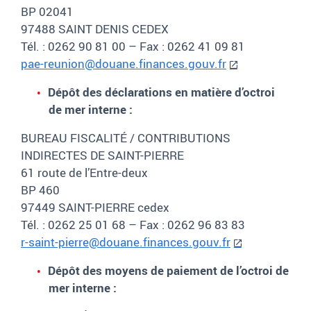
BP 02041
97488 SAINT DENIS CEDEX
Tél. : 0262 90 81 00 – Fax : 0262 41 09 81
pae-reunion@douane.finances.gouv.fr
Dépôt des déclarations en matière d’octroi
de mer interne :
BUREAU FISCALITÉ / CONTRIBUTIONS
INDIRECTES DE SAINT-PIERRE
61 route de l’Entre-deux
BP 460
97449 SAINT-PIERRE cedex
Tél. : 0262 25 01 68 – Fax : 0262 96 83 83
r-saint-pierre@douane.finances.gouv.fr
Dépôt des moyens de paiement de l’octroi de
mer interne :