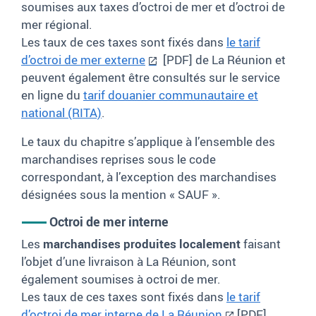
soumises aux taxes d’octroi de mer et d’octroi de
mer régional.
Les taux de ces taxes sont fixés dans
le tarif
d’octroi de mer externe
[PDF] de La Réunion
et
peuvent également être consultés sur
le service
en ligne
du
tarif douanier communautaire et
national (RITA)
.
Le taux du chapitre s’applique à l’ensemble des
marchandises reprises sous le code
correspondant, à l’exception des marchandises
désignées sous la mention «
SAUF
».
Octroi de mer interne
Les
marchandises produites localement
faisant
l’objet d’une livraison à La Réunion, sont
également soumises à octroi de mer.
Les taux de ces taxes sont fixés dans
le tarif
d’octroi de mer interne de La Réunion
[PDF]