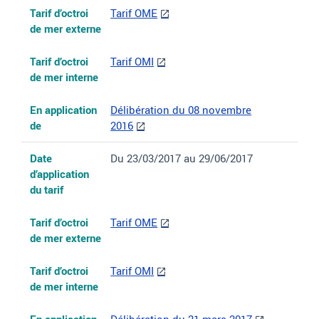
Tarif d’octroi
Tarif OME
de mer externe
Tarif d’octroi
Tarif OMI
de mer interne
En application
Délibération du 08 novembre
de
2016
Date
Du 23/03/2017 au 29/06/2017
d’application
du tarif
Tarif d’octroi
Tarif OME
de mer externe
Tarif d’octroi
Tarif OMI
de mer interne