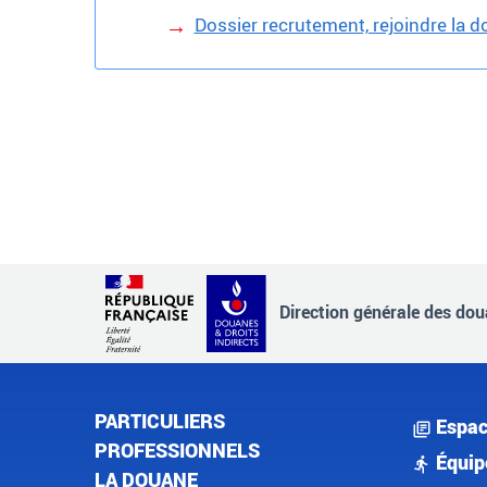
Dossier recrutement, rejoindre la 
Direction générale des doua
PARTICULIERS
Espac
PROFESSIONNELS
Équip
LA DOUANE