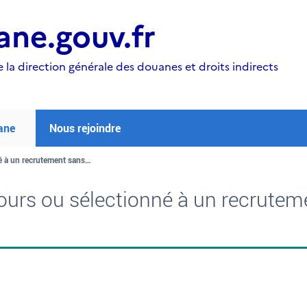
ne.gouv.fr
e la direction générale des douanes et droits indirects
ane
Nous rejoindre
é à un recrutement sans…
urs ou sélectionné à un recrutem