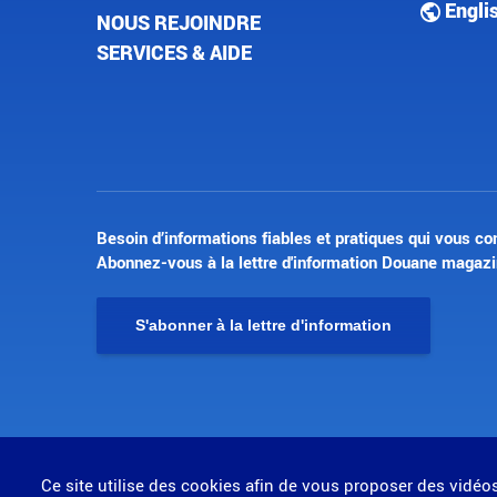
Engli
NOUS REJOINDRE
SERVICES & AIDE
Besoin d’informations fiables et pratiques qui vous co
Abonnez-vous à la lettre d'information Douane magazi
S'abonner à la lettre d'information
© Direction générale des douanes et droits indirects
Ce site utilise des cookies afin de vous proposer des vidéo