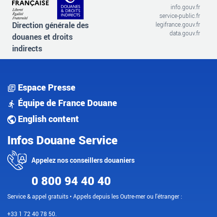
info.gouv.fr
service-public.fr
Direction générale des
legifrance.gouv.fr
data.gouv.fr
douanes et droits
indirects
Espace Presse
Équipe de France Douane
English content
Infos Douane Service
Appelez nos conseillers douaniers
0 800 94 40 40
Service & appel gratuits • Appels depuis les Outre-mer ou l'étranger :
+33 1 72 40 78 50.