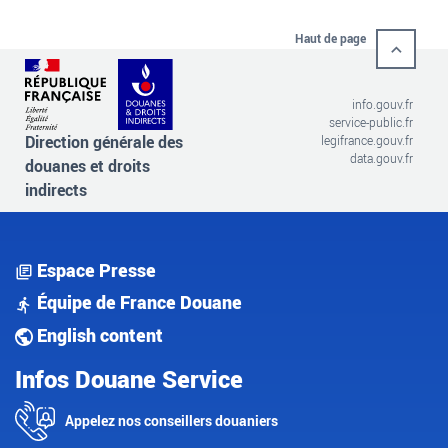
Haut de page
info.gouv.fr
service-public.fr
Direction générale des
legifrance.gouv.fr
data.gouv.fr
douanes et droits
indirects
Espace Presse
Équipe de France Douane
English content
Infos Douane Service
Appelez nos conseillers douaniers