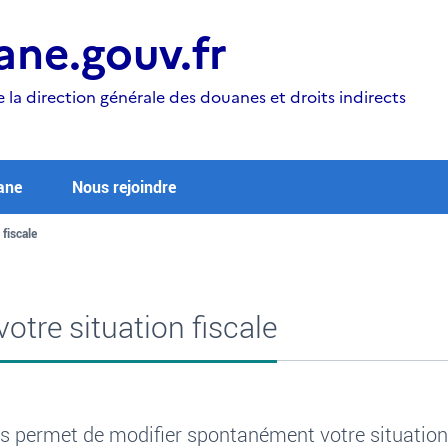
ne.gouv.fr
e la direction générale des douanes et droits indirects
ane
Nous rejoindre
 fiscale
otre situation fiscale
us permet de modifier spontanément votre situation 