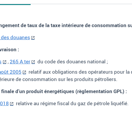
angement de taux de la taxe intérieure de consommation su
e des douanes
ivraison
:
s
,
265 A ter
du code des douanes national
;
août 2005
relatif aux obligations des opérateurs pour la 
térieure de consommation sur les produits pétroliers.
n finale d’un produit énergétiques (règlementation GPL)
:
2018
relative au régime fiscal du gaz de pétrole liquéfié.