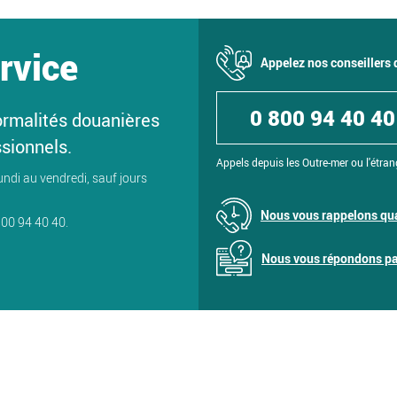
rvice
Appelez nos conseillers
0 800 94 40 40
ormalités douanières
ssionnels.
Appels depuis les Outre-mer ou l'étran
undi au vendredi, sauf jours
Nous vous rappelons qua
800 94 40 40.
Nous vous répondons par