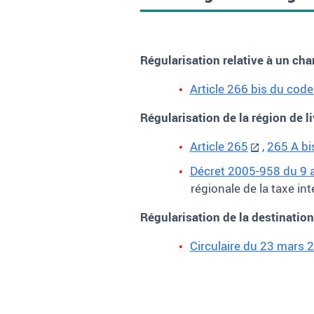
Régularisation relative à un ch
Article 266 bis du cod
Régularisation de la région de l
Article 265
,
265 A bi
Décret 2005-958 du 9 
régionale de la taxe in
Régularisation de la destinatio
Circulaire du 23 mars 