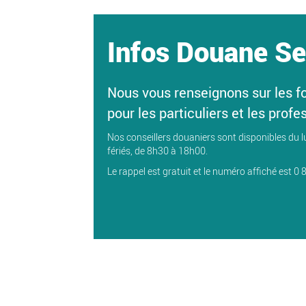
Infos Douane Se
Nous vous renseignons sur les f
pour les particuliers et les profe
Nos conseillers douaniers sont disponibles du l
fériés, de 8h30 à 18h00.
Le rappel est gratuit et le numéro affiché est 0 