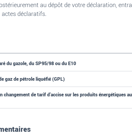
térieurement au dépôt de votre déclaration, entraî
 actes déclaratifs.
laré du gazole, du SP95/98 ou du E10
de gaz de pétrole liquéfié (GPL)
d’un changement de tarif d’accise sur les produits énergétiques a
ementaires