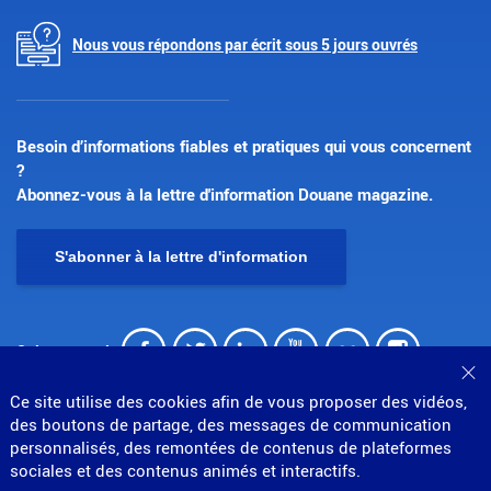
Nous vous répondons par écrit sous 5 jours ouvrés
Besoin d’informations fiables et pratiques qui vous concernent
?
Abonnez-vous à la lettre d'information Douane magazine.
S'abonner à la lettre d'information
Facebook
Twitter
LinkedIn
Youtube
Flickr
Insta
Suivez-nous !
Fe
Ce site utilise des cookies afin de vous proposer des vidéos,
des boutons de partage, des messages de communication
personnalisés, des remontées de contenus de plateformes
sociales et des contenus animés et interactifs.