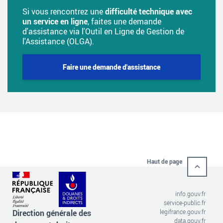
Si vous rencontrez une
difficulté technique avec
un service en ligne
, faites une demande
d'assistance via l'Outil en Ligne de Gestion de
l'Assistance (OLGA).
Faire une demande d'assistance
Haut de page
info.gouv.fr
service-public.fr
Direction générale des
legifrance.gouv.fr
data.gouv.fr