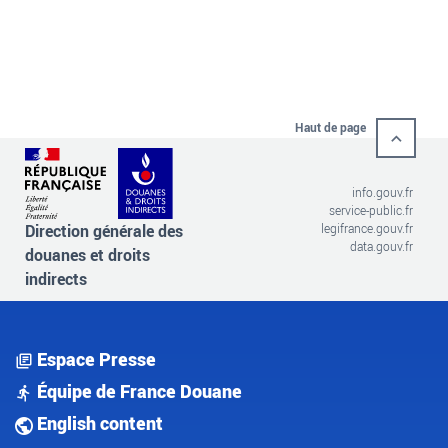
Haut de page
info.gouv.fr
service-public.fr
Direction générale des
legifrance.gouv.fr
data.gouv.fr
douanes et droits
indirects
Espace Presse
Équipe de France Douane
English content