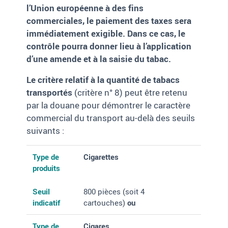
l’Union européenne à des fins
commerciales, le paiement des taxes sera
immédiatement exigible. Dans ce cas, le
contrôle pourra donner lieu à l’application
d’une amende et à la saisie du tabac.
L
e critère relatif à la quantité de tabacs
transportés
(critère n° 8) peut être retenu
par la douane pour démontrer le caractère
commercial du transport au-delà des seuils
suivants :
Type de produits
Seuil indicatif
Type de
Cigarettes
produits
Seuil
800 pièces (soit 4
indicatif
cartouches)
ou
Type de
Cigares