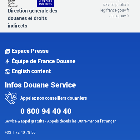
service-public.fr
Direction générale des
legifrance.gouv.fr
data.gouv.fr
douanes et droits
indirects
Espace Presse
Équipe de France Douane
English content
Infos Douane Service
Appelez nos conseillers douaniers
0 800 94 40 40
Service & appel gratuits • Appels depuis les Outre-mer ou l'étranger :
+33 1 72 40 78 50.