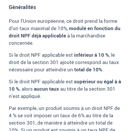
Généralités
Pour l'Union européenne, ce droit prend la forme
d'un taux maximal de 10%,
modulé en fonction du
droit NPF déjà applicable
à la marchandise
concernée.
Si le droit NPF applicable est
inférieur à 10 %
, le
droit de la section 301 ajouté correspond au taux
nécessaire pour atteindre un
total de 10%
.
Si le droit NPF applicable est
supérieur ou égal à à
10 %
, alors
aucun taux
au titre de la section 301
n'est appliqué.
Par exemple, un produit soumis à un droit NPF de
4 % se voit imposer un taux de 6% au titre de la
section 301, de manière à atteindre un total de
10%. Si un produit est soumis à un taux NPF de