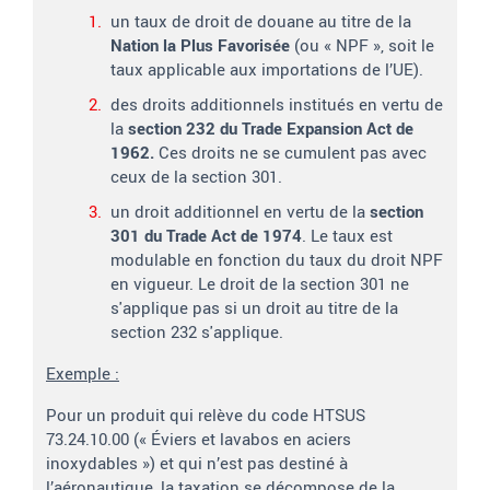
un taux de droit de douane au titre de la
Nation la Plus Favorisée
(ou « NPF », soit le
taux applicable aux importations de l’UE).
des droits additionnels institués en vertu de
la
section 232 du Trade Expansion Act de
1962.
Ces droits ne se cumulent pas avec
ceux de la section 301.
un droit additionnel en vertu de la
section
301 du Trade Act de 1974
. Le taux est
modulable en fonction du taux du droit NPF
en vigueur. Le droit de la section 301 n
e
s'applique pas si un droit au titre de la
section 232 s'applique.
Exemple :
Pour un produit qui relève du code HTSUS
73.24.10.00 (« Éviers et lavabos en aciers
inoxydables ») et qui n’est pas destiné à
l’aéronautique, la taxation se décompose de la