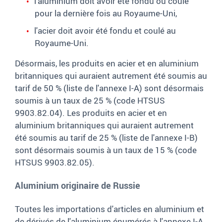
l'aluminium doit avoir été fondu ou coulé
pour la dernière fois au Royaume-Uni,
l'acier doit avoir été fondu et coulé au
Royaume-Uni.
Désormais, les produits en acier et en aluminium
britanniques qui auraient autrement été soumis au
tarif de 50 % (liste de l'annexe I-A) sont désormais
soumis à un taux de 25 % (code HTSUS
9903.82.04). Les produits en acier et en
aluminium britanniques qui auraient autrement
été soumis au tarif de 25 % (liste de l'annexe I-B)
sont désormais soumis à un taux de 15 % (code
HTSUS 9903.82.05).
Aluminium originaire de Russie
Toutes les importations d'articles en aluminium et
de dérivés de l'aluminium énumérés à l'annexe I-A