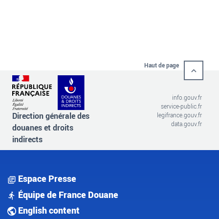
Haut de page
info.gouv.fr
service-public.fr
Direction générale des
legifrance.gouv.fr
data.gouv.fr
douanes et droits
indirects
Espace Presse
Équipe de France Douane
English content