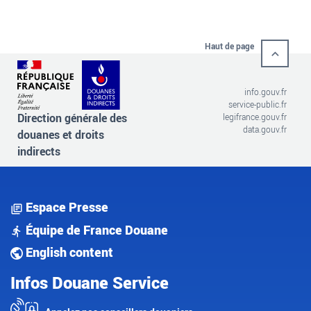
Haut de page
info.gouv.fr
service-public.fr
Direction générale des
legifrance.gouv.fr
data.gouv.fr
douanes et droits
indirects
Espace Presse
Équipe de France Douane
English content
Infos Douane Service