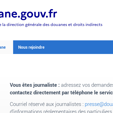
ne.gouv.fr
e la direction générale des douanes et droits indirects
ane
Nous rejoindre
Vous êtes journaliste
:
adressez vos demandes 
contactez directement par téléphone le servic
Courriel
réservé aux journalistes
:
presse@doua
d'informations réglementaires des particuliers