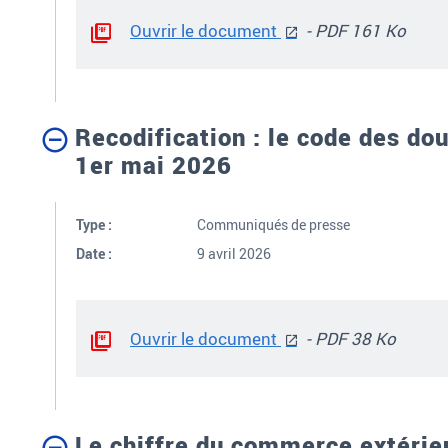
Ouvrir le document
- PDF 161 Ko
Recodification : le code des do
1er mai 2026
Type :
Communiqués de presse
Date :
9 avril 2026
Ouvrir le document
- PDF 38 Ko
Le chiffre du commerce extérie