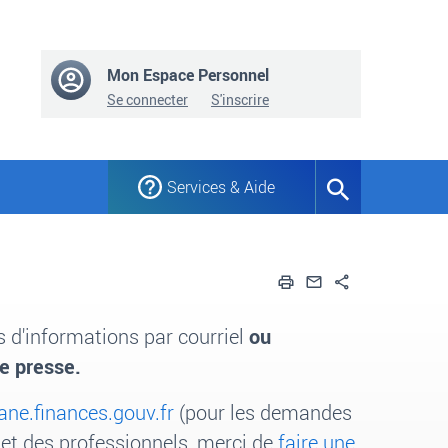
Mon Espace Personnel
Se connecter
S'inscrire
Services & Aide
Formulaire
de
recherche
Imprimer
Envoyer par em
Partager
d'informations par courriel
ou
e presse.
ne.finances.gouv.fr
(pour les demandes
 et des professionnels
,
merci de
faire une