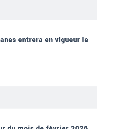
uanes entrera en vigueur le
ur du mois de février 2026