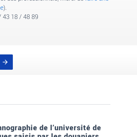
ce
).
/ 43
18 / 48 89
nographie de l’université de
es saisis par les douaniers