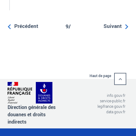
Précédent
Suivant
9/
Haut de page
info.gouv.fr
service-public.fr
Direction générale des
legifrance.gouv.fr
data.gouv.fr
douanes et droits
indirects