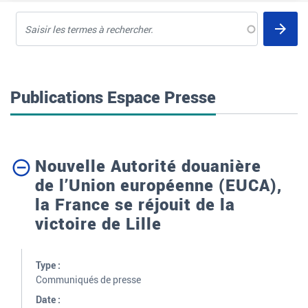
Recherche
en
texte
intégral
Publications Espace Presse
Nouvelle Autorité douanière
de l’Union européenne (EUCA),
la France se réjouit de la
victoire de Lille
Type :
Communiqués de presse
Date :