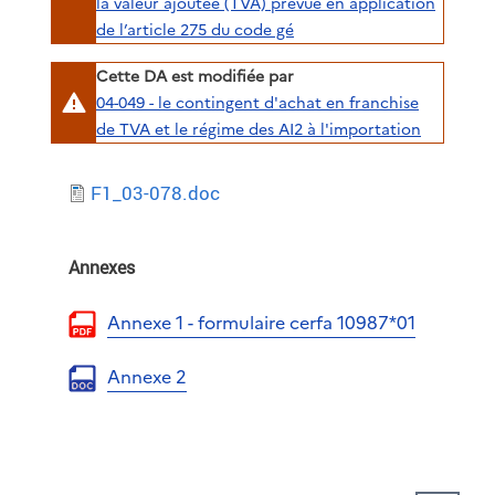
la valeur ajoutée (TVA) prévue en application
de l’article 275 du code gé
Cette DA est modifiée par
04-049 - le contingent d'achat en franchise
de TVA et le régime des AI2 à l'importation
F1_03-078.doc
Annexes
Annexe 1 - formulaire cerfa 10987*01
Annexe 2