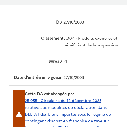
Du
27/10/2003
Classement
L.0.0.4 - Produits exonérés et
bénéficiant de la suspension
Bureau
F1
Date d’entrée en vigueur
27/10/2003
Cette DA est abrogée par
25-055 - Circulaire du 12 décembre 2025
relative aux modalités de déclaration dans
DELTA I des biens importés sous le régime du
contingent d'achat en franchise de taxe sur