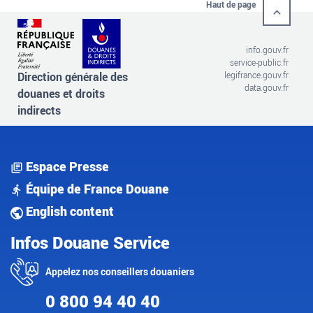
Haut de page
info.gouv.fr
service-public.fr
Direction générale des
legifrance.gouv.fr
data.gouv.fr
douanes et droits
indirects
Espace Presse
Équipe de France Douane
English content
Infos Douane Service
Appelez nos conseillers douaniers
0 800 94 40 40