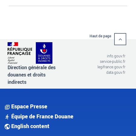
Haut de page
info.gouv.fr
service-public.fr
Direction générale des
legifrance.gouv.fr
data.gouv.fr
douanes et droits
indirects
Espace Presse
Équipe de France Douane
English content