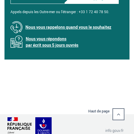
Appels depuis les Outre-mer ou l'étranger :
+33 1 72 40 78 50.
Nous vous rappelons quand vous le souhaitez
Nous vous répondons
par écrit sous 5 jours ouvrés
Haut de page
info.gouv.fr