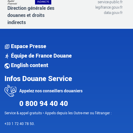
service-public.fr
Direction générale des
legifrance.gouv.fr
data.gouv.fr
douanes et droits
indirects
Espace Presse
Équipe de France Douane
English content
Infos Douane Service
Appelez nos conseillers douaniers
0 800 94 40 40
Service & appel gratuits • Appels depuis les Outre-mer ou l'étranger :
+33 1 72 40 78 50.