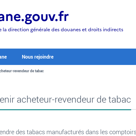
ne.gouv.fr
e la direction générale des douanes et droits indirects
ane
Nous rejoindre
cheteur-revendeur de tabac
enir acheteur-revendeur de tabac
endre des tabacs manufacturés dans les comptoirs 