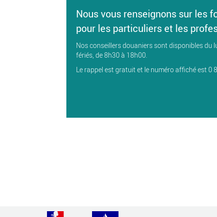
Nous vous renseignons sur les f
pour les particuliers et les profe
Nos conseillers douaniers sont disponibles du l
fériés, de 8h30 à 18h00.
Le rappel est gratuit et le numéro affiché est 0 