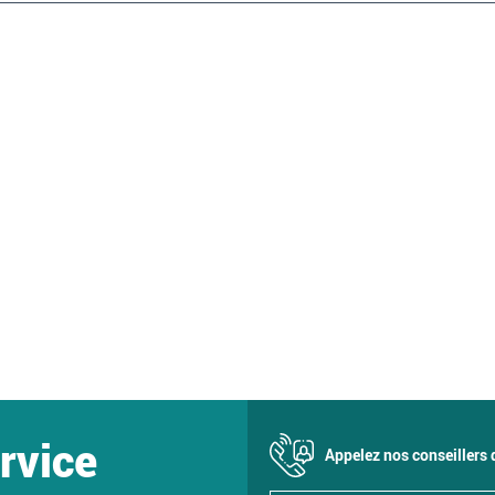
rvice
Appelez nos conseillers