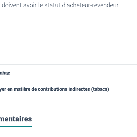
 doivent avoir le statut d’acheteur-revendeur.
tabac
r en matière de contributions indirectes (tabacs)
ementaires