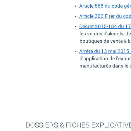
Article 568 du code gé
Article 302 F ter du co
Décret 2015-184 du 17 
les ventes d'alcools, 
boutiques de vente à bo
Arrêté du 13 mai 2015 
d'application de l'exon
manufacturés dans le ca
DOSSIERS & FICHES EXPLICATIV