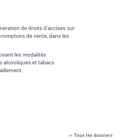
onération de droits d'accises sur
 comptoirs de vente, dans les
cisant les modalités
ns alcooliques et tabacs
aillement.
Tous les dossiers