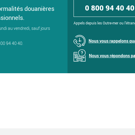
0 800 94 40 40
ormalités douanières
ssionnels.
Appels depuis les Outre-mer ou l'étran
undi au vendredi, sauf jours
Nous vous rappelons qua
800 94 40 40.
Nous vous répondons par