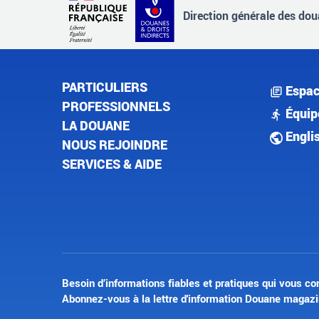
Direction générale des doua
PARTICULIERS
Espac
PROFESSIONNELS
Équip
LA DOUANE
Engli
NOUS REJOINDRE
SERVICES & AIDE
Besoin d’informations fiables et pratiques qui vous co
Abonnez-vous à la lettre d'information Douane magazi