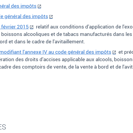
néral des impôts
de général des impôts
février 2015
relatif aux conditions d'application de l'ex
de boissons alcooliques et de tabacs manufacturés dans les
rd et dans le cadre de l'avitaillement.
modifiant l'annexe IV au code général des impôts
et pré
ération des droits d'accises applicable aux alcools, boisso
dre des comptoirs de vente, de la vente à bord et de l'avit
ES