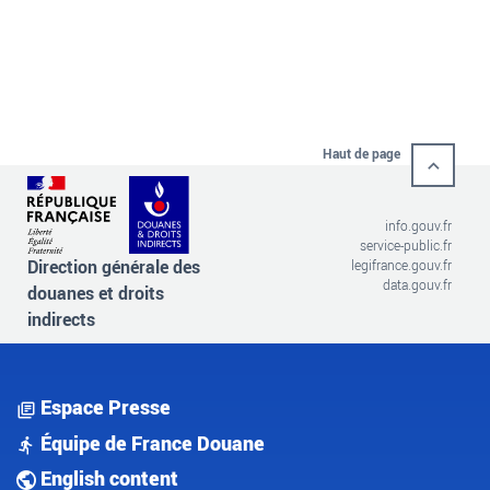
Haut de page
info.gouv.fr
service-public.fr
Direction générale des
legifrance.gouv.fr
data.gouv.fr
douanes et droits
indirects
Espace Presse
Équipe de France Douane
English content