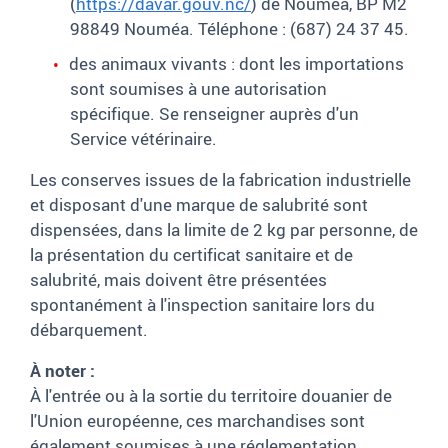
(
https://davar.gouv.nc/
) de Nouméa, BP M2
98849
Nouméa
. Téléphone : (687) 24 37 45.
des animaux vivants : dont les importations
sont soumises à une autorisation
spécifique. Se renseigner auprès d'un
Service vétérinaire.
Les conserves issues de la fabrication industrielle
et disposant d'une marque de salubrité sont
dispensées, dans la limite de 2 kg par personne, de
la présentation du certificat sanitaire et de
salubrité, mais doivent être présentées
spontanément à l'inspection sanitaire lors du
débarquement.
À noter :
À l'entrée ou à la sortie du territoire douanier de
l'Union européenne, ces marchandises sont
également soumises à une réglementation