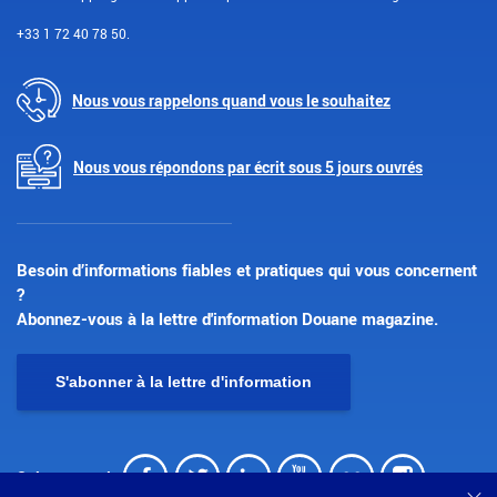
+33 1 72 40 78 50.
Nous vous rappelons quand vous le souhaitez
Nous vous répondons par écrit sous 5 jours ouvrés
Besoin d’informations fiables et pratiques qui vous concernent
?
Abonnez-vous à la lettre d'information Douane magazine.
S'abonner à la lettre d'information
Facebook
Twitter
LinkedIn
Youtube
Flickr
Insta
Suivez-nous !