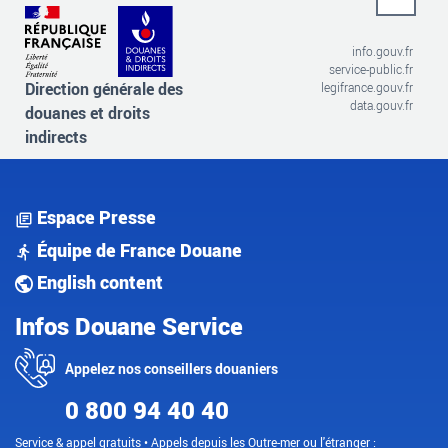
info.gouv.fr
service-public.fr
Direction générale des
legifrance.gouv.fr
data.gouv.fr
douanes et droits
indirects
Espace Presse
Équipe de France Douane
English content
Infos Douane Service
Appelez nos conseillers douaniers
0 800 94 40 40
Service & appel gratuits • Appels depuis les Outre-mer ou l'étranger :