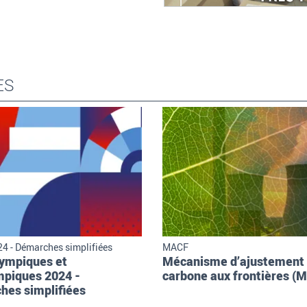
ES
4 - Démarches simplifiées
MACF
lympiques et
Mécanisme d’ajustement
mpiques 2024 -
carbone aux frontières (
hes simplifiées