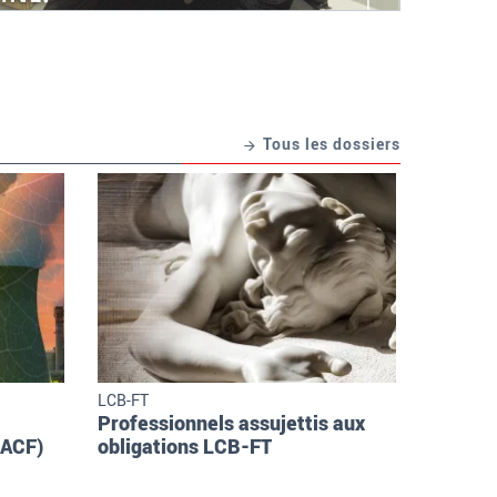
Tous les dossiers
LCB-FT
Professionnels assujettis aux
MACF)
obligations LCB-FT