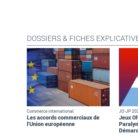
DOSSIERS & FICHES EXPLICATIV
Commerce international
JO-JP 202
Les accords commerciaux de
Jeux O
l'Union européenne
Paraly
Démarc