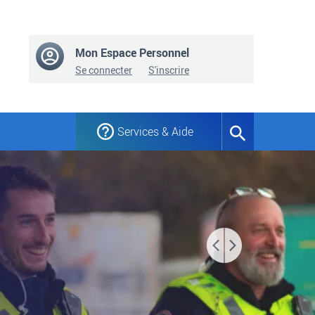
Mon Espace Personnel
Se connecter
S'inscrire
Services & Aide
Formulaire
de
recherche