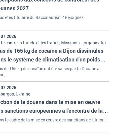
ouanes 2027
us êtes titulaire du Baccalauréat ? Rejoignez…
.07.2026
te contre la fraude et les trafics, Missions et organisation
 la douane
us de 165 kg de cocaïne à Dijon dissimulés
ns le système de climatisation d'un poids
urd
us de 165 kg de cocaïne ont été saisis par la Douane à
jon,…
.07.2026
bargos, Ukraine
action de la douane dans la mise en œuvre
s sanctions européennes à l'encontre de la
dération de Russie
ns le cadre de la mise en œuvre des sanctions de l'Union…