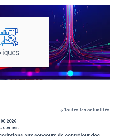
liques
Toutes les actualités
.08.2026
crutement
scriptions aux concours de contrôleur des