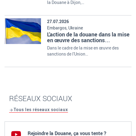
la Douane à Dijon,…
27.07.2026
Embargos, Ukraine
L'action de la douane dans la mise
en œuvre des sanctions
européennes à l'encontre de la
Dans le cadre de la mise en œuvre des
Fédération de Russie
sanctions de l'Union…
RÉSEAUX SOCIAUX
Tous les réseaux sociaux
Rejoindre la Douane, ça vous tente ?