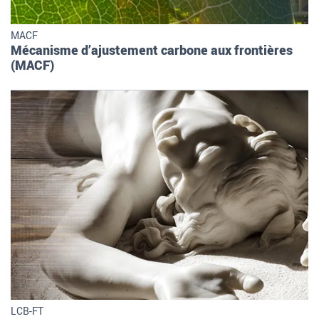
MACF
Mécanisme d’ajustement carbone aux frontières
(MACF)
LCB-FT