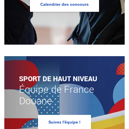
Calendrier des concours
SPORT DE HAUT NIVEAU
Équipe de France
Douane
Suivez l'équipe !