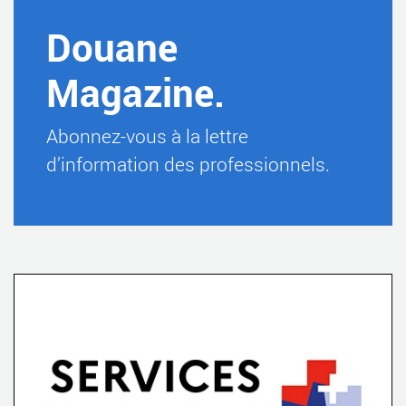
Douane
Magazine.
Abonnez-vous à la lettre
d’information des professionnels.