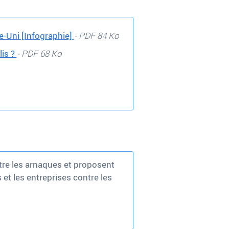
e-Uni [Infographie]
- PDF 84 Ko
lis ?
- PDF 68 Ko
ntre les arnaques et proposent
et les entreprises contre les