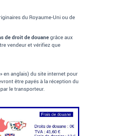
 originaires du Royaume-Uni ou de
pas de droit de douane
grâce aux
e vendeur et vérifiez que
» en anglais) du site internet pour
devront être payés à la réception du
par le transporteur.