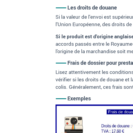
Les droits de douane
Si la valeur de l'envoi est supéri
l'Union Européenne, des droits de
Si le produit est d'origine anglai
accords passés entre le Royaume-
l’origine de la marchandise soit m
Frais de dossier pour presta
Lisez attentivement les condition
vérifier si les droits de douane et
colis. Généralement, ces frais sont
Exemples