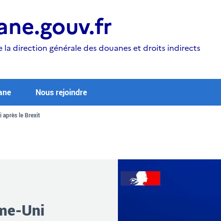
ne.gouv.fr
e la direction générale des douanes et droits indirects
ane
Nous rejoindre
après le Brexit
ume-Uni