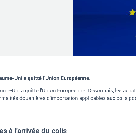
yaume-Uni a quitté l'Union Européenne.
yaume-Uni a quitté l'Union Européenne. Désormais, les acha
rmalités douanières d'importation applicables aux colis p
s à l'arrivée du colis