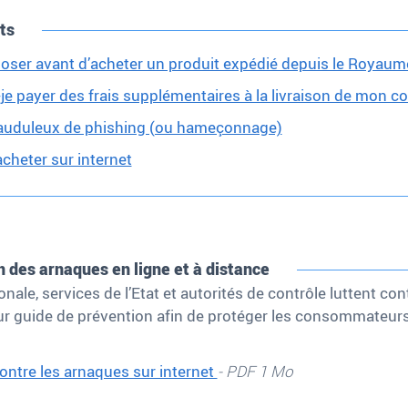
ts
oser avant d’acheter un produit expédié depuis le Royaum
-je payer des frais supplémentaires à la livraison de mon co
frauduleux de phishing (ou hameçonnage)
cheter sur internet
n des arnaques en ligne et à distance
nale, services de l’Etat et autorités de contrôle luttent co
ur guide de prévention afin de protéger les consommateurs 
ontre les arnaques sur internet
- PDF 1 Mo