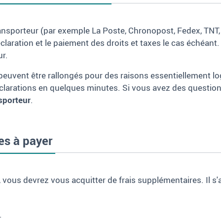
 transporteur (par exemple La Poste, Chronopost, Fedex, TNT,
laration et le paiement des droits et taxes le cas échéant.
ur.
euvent être rallongés pour des raisons essentiellement log
clarations en quelques minutes. Si vous avez des questions 
sporteur
.
es à payer
vous devrez vous acquitter de frais supplémentaires. Il s'
.