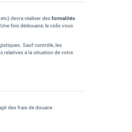
 etc) devra réaliser des
formalités
 Une fois dédouané, le colis vous
istiques. Sauf contrôle, les
relatives à la situation de votre
agit des frais de douane
: