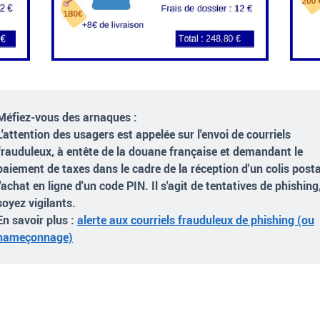
Méfiez-vous des arnaques :
L'attention des usagers est appelée sur l'envoi de courriels
frauduleux, à entête de la douane française et demandant le
paiement de taxes dans le cadre de la réception d'un colis posta
l'achat en ligne d'un code PIN. Il s'agit de tentatives de
phishing
soyez vigilants.
En savoir plus
:
alerte aux courriels frauduleux de phishing (ou
hameçonnage)