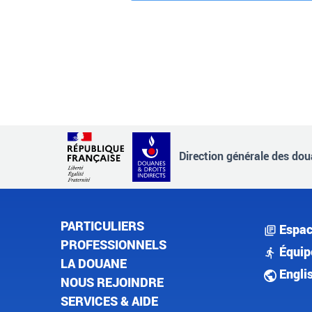
Direction générale des doua
PARTICULIERS
Espac
PROFESSIONNELS
Équip
LA DOUANE
Engli
NOUS REJOINDRE
SERVICES & AIDE