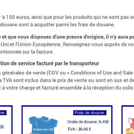
eur à 150 euros, ainsi que pour les produits qui ne sont pas
 douane sont à acquitter parmi les frais de douane.
se et que vous disposez d'une preuve d'origine, il n'y aura 
Uni et l'Union Européenne. Renseignez-vous auprès de votr
entionnée sur la facture.
tion de service facturé par le transporteur
s générales de vente (CGV ou «
Conditions of Use and Sale
 la TVA sont inclus dans le prix de vente ou sont en sus et 
 à votre charge et facturé ensemble à la réception du colis 