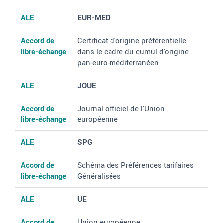
ALE
EUR-MED
Accord de
Certificat d'origine préférentielle
libre-échange
dans le cadre du cumul d'origine
pan-euro-méditerranéen
ALE
JOUE
Accord de
Journal officiel de l'Union
libre-échange
européenne
ALE
SPG
Accord de
Schéma des Préférences tarifaires
libre-échange
Généralisées
ALE
UE
Accord de
Union européenne