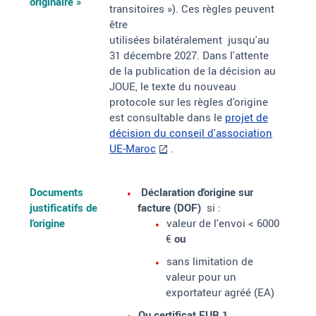
originaire
»
transitoires »). Ces règles
peuvent
être
utilisées bilatéralement jusqu'au
31 décembre 2027
.
Dans l'attente
de la publication de la décision au
JOUE, le texte du nouveau
protocole sur les règles d'origine
est consultable dans le
projet de
décision du conseil d'association
UE-Maroc
.
Documents
Déclaration d'origine sur
justificatifs de
facture (DOF)
si
:
l'origine
valeur de l'envoi < 6000
€
ou
sans limitation de
valeur pour un
exportateur agréé (EA)
Ou certificat EUR 1