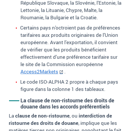
République Slovaque, la Slovénie, l’Estonie, la
Lettonie, la Lituanie, Chypre, Malte, la
Roumanie, la Bulgarie et la Croatie.
Certains pays n’octroient pas de préférences
tarifaires aux produits originaires de l’Union
européenne. Avant l’exportation, il convient
de vérifier que les produits bénéficient
effectivement d’une préférence tarifaire sur
le site de la Commission européenne
Access2Markets
.
Le code ISO-ALPHA
2 propre à chaque pays
figure dans la colonne 1 des tableaux.
La
clause de non-ristourne des droits de
douane
dans les accords préférentiels
La
clause de non-ristourne
, ou
interdiction de
ristourne des droits de douane
, implique que les
matières tierces non originaires, nonobstant le fait