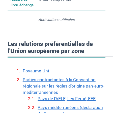
libre-échange
Abréviations utilisées
Les relations préférentielles de
l'Union européenne par zone
Royaume-Uni
Parties contractantes à la Convention
régionale sur les règles d'origine pan-euro-
méditerranéennes
Pays de l'AELE, Iles Féroé, EEE
Pays méditerranéens (déclaration