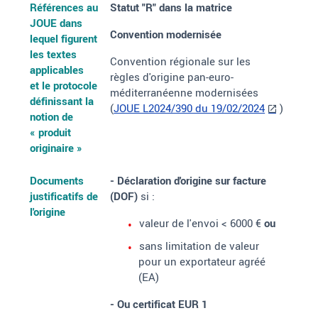
Références au
Statut "R"
dans la matrice
JOUE dans
Convention modernisée
lequel figurent
les textes
Convention régionale sur les
applicables
règles d'origine pan-euro-
et le protocole
méditerranéenne modernisées
définissant la
(
JOUE L2024/390 du 19/02/2024
)
notion de
«
produit
originaire
»
Documents
- Déclaration d'origine sur facture
justificatifs de
(DOF)
si
:
l'origine
valeur de l'envoi < 6000 €
ou
sans limitation de valeur
pour un exportateur agréé
(EA)
- Ou certificat EUR 1