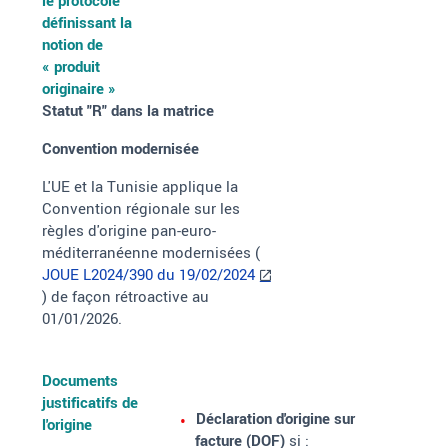
le protocole
définissant la
notion de
«
produit
originaire
»
Statut "R" dans la matrice
Convention modernisée
L'UE et la Tunisie applique la
Convention régionale sur les
règles d'origine pan-euro-
méditerranéenne modernisées (
JOUE L2024/390 du 19/02/2024
) de façon rétroactive au
01/01/2026.
Documents
justificatifs de
Déclaration d'origine sur
l'origine
facture (DOF)
si
: