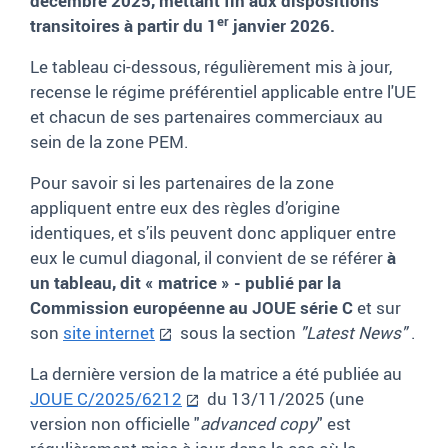
décembre 2025, mettant fin aux dispositions
er
transitoires
à partir du 1
janvier 2026.
Le tableau ci-dessous, régulièrement mis à jour,
recense le régime préférentiel applicable entre l'UE
et chacun de ses partenaires commerciaux au
sein de la zone PEM.
Pour savoir si les partenaires de la zone
appliquent entre eux des règles d’origine
identiques, et s’ils peuvent donc appliquer entre
eux le cumul diagonal, il convient de se référer
à
un tableau, dit « matrice » - publié par la
Commission européenne au JOUE série C
et sur
son
site internet
sous la section
"Latest News"
.
La dernière version de la matrice a été publiée au
JOUE C/2025/6212
du 13/11/2025 (une
version non officielle "
advanced copy
" est