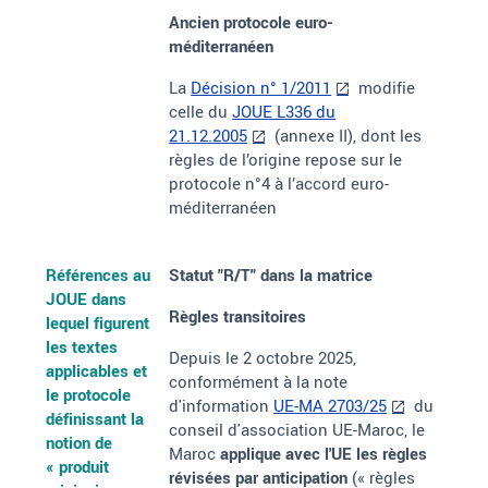
Ancien protocole euro-
méditerranéen
La
Décision n° 1/2011
modifie
celle du
JOUE L336 du
21.12.2005
(annexe II), dont les
règles de l’origine repose sur le
protocole n°4 à l’accord euro-
méditerranéen
Références au
Statut "R/T" dans la matrice
JOUE dans
Règles transitoires
lequel figurent
les textes
Depuis le 2 octobre 2025,
applicables et
conformément à la note
le protocole
d'information
UE-MA 2703/25
du
définissant la
conseil d'association UE-Maroc,
le
notion de
Maroc
applique avec l'UE les règles
«
produit
révisées par anticipation
(« règles