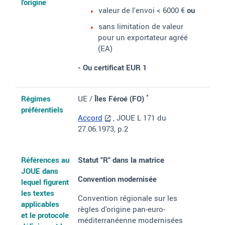
l'origine
valeur de l'envoi < 6000 €
ou
sans limitation de valeur
pour un exportateur agréé
(EA)
- Ou certificat EUR 1
*
Régimes
UE /
Îles Féroé
(FO)
préférentiels
Accord
, JOUE L 171 du
27.06.1973, p.2
Références au
Statut "R"
dans la matrice
JOUE dans
Convention modernisée
lequel figurent
les textes
Convention régionale sur les
applicables
règles d'origine pan-euro-
et le protocole
méditerranéenne modernisées