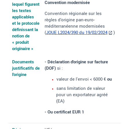
Convention modernisée
lequel figurent
les textes
Convention régionale sur les
applicables
règles d'origine pan-euro-
et le protocole
méditerranéenne modernisées
définissant la
(
JOUE L2024/390 du 19/02/2024
)
notion de
«
produit
originaire
»
Documents
- Déclaration d'origine sur facture
justificatifs de
(DOF)
si
:
l'origine
valeur de l'envoi < 6000 €
ou
sans limitation de valeur
pour un exportateur agréé
(EA)
- Ou certificat EUR 1