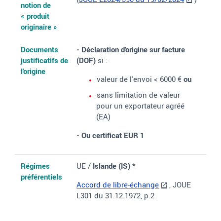
notion de
«
produit
originaire
»
Documents
- Déclaration d'origine sur facture
justificatifs de
(DOF)
si
:
l'origine
valeur de l'envoi < 6000 €
ou
sans limitation de valeur
pour un exportateur agréé
(EA)
- Ou certificat EUR 1
Régimes
UE /
Islande
(IS) *
préférentiels
Accord de libre-échange
, JOUE
L301 du 31.12.1972, p.2