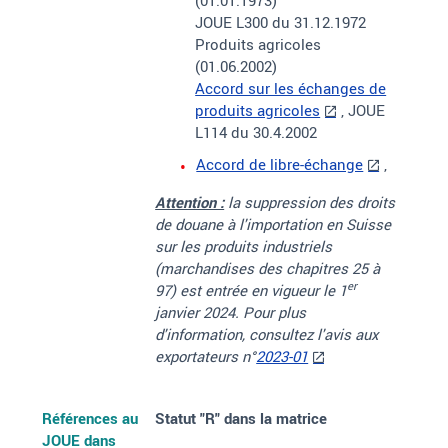
(01.01.1973)
JOUE L300 du 31.12.1972
Produits agricoles
(01.06.2002)
Accord sur les échanges de
produits agricoles
, JOUE
L114 du 30.4.2002
Accord de libre-échange
,
Attention :
la suppression des droits
de douane à l'importation en Suisse
sur les produits industriels
(marchandises des chapitres 25 à
er
97) est entrée en vigueur le 1
janvier 2024. Pour plus
d'information, consultez l'avis aux
exportateurs n°
2023-01
Références au
Statut "R"
dans la matrice
JOUE dans