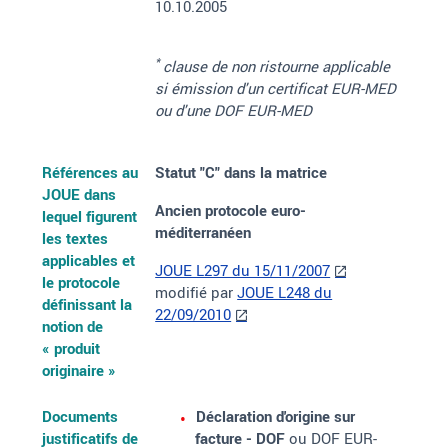
10.10.2005
*
clause de non ristourne applicable
si émission d'un certificat EUR-MED
ou d'une DOF EUR-MED
Références au
Statut "C" dans la matrice
JOUE dans
Ancien protocole euro-
lequel figurent
méditerranéen
les textes
applicables et
JOUE L297 du 15/11/2007
le protocole
modifié par
JOUE L248 du
définissant la
22/09/2010
notion de
«
produit
originaire
»
Documents
Déclaration d'origine sur
justificatifs de
facture - DOF
ou DOF EUR-