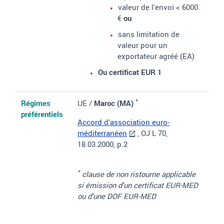
valeur de l'envoi < 6000
€
ou
sans limitation de
valeur pour un
exportateur agréé (EA)
Ou certificat EUR 1
*
Régimes
UE /
Maroc (MA)
préférentiels
Accord d'association euro-
méditerranéen
, OJ L 70,
18.03.2000, p.2
*
clause de non ristourne applicable
si émission d'un certificat EUR-MED
ou d'une DOF EUR-MED