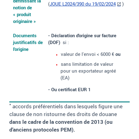
définissant la
(
JOUE L2024/390 du 19/02/2024
)
notion de
«
produit
originaire
»
Documents
- Déclaration d'origine sur facture
justificatifs de
(DOF)
si
:
l'origine
valeur de l'envoi < 6000 €
ou
sans limitation de valeur
pour un exportateur agréé
(EA)
- Ou certificat EUR 1
*
accords préférentiels dans lesquels figure une
clause de non ristourne des droits de douane
dans le cadre de la convention de 2013 (ou
d'anciens protocoles PEM).