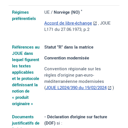
*
Régimes
UE /
Norvège (NO)
préférentiels
Accord de libre-échange
, JOUE
L171 du 27.06.1973, p.2
Références au
Statut "R"
dans la matrice
JOUE dans
Convention modernisée
lequel figurent
les textes
Convention régionale sur les
applicables
règles d'origine pan-euro-
et le protocole
méditerranéenne modernisées
définissant la
(
JOUE L2024/390 du 19/02/2024
)
notion de
«
produit
originaire
»
Documents
- Déclaration d'origine sur facture
justificatifs de
(DOF)
si
: