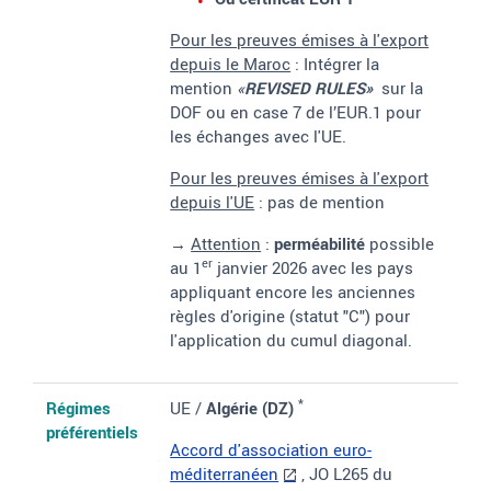
P
our les preuves émises à l'export
depuis le Maroc
:
Intégrer la
mention
«
REVISED RULES»
sur la
DOF ou en case 7 de l’EUR.1 pour
les échanges
avec l'UE.
Pour les preuves émises à l'export
depuis l'UE
: pas de mention
→
Attention
:
perméabilité
possible
er
au 1
janvier 2026 avec les pays
appliquant encore les anciennes
règles d'origine (statut "C") pour
l'application du cumul diagonal.
*
Régimes
UE /
Algérie (DZ)
préférentiels
Accord d'association euro-
méditerranéen
, JO L265 du