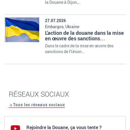
la Douane à Dijon,…
27.07.2026
Embargos, Ukraine
L'action de la douane dans la mise
en œuvre des sanctions
européennes à l'encontre de la
Dans le cadre de la mise en œuvre des
Fédération de Russie
sanctions de l'Union…
RÉSEAUX SOCIAUX
Tous les réseaux sociaux
Rejoindre la Douane, ça vous tente ?