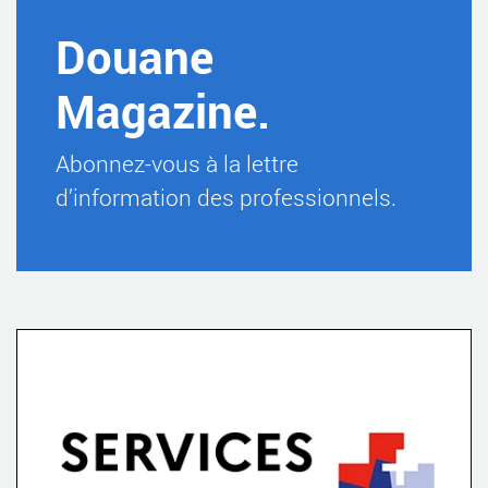
Douane
Magazine.
Abonnez-vous à la lettre
d’information des professionnels.