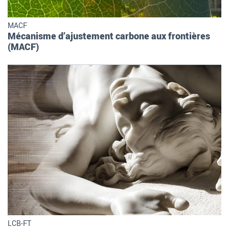
MACF
Mécanisme d’ajustement carbone aux frontières
(MACF)
LCB-FT