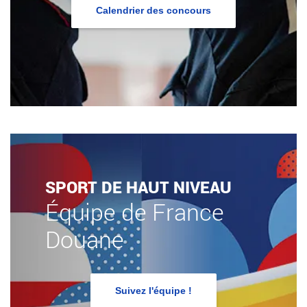
Calendrier des concours
SPORT DE HAUT NIVEAU
Équipe de France
Douane
Suivez l'équipe !