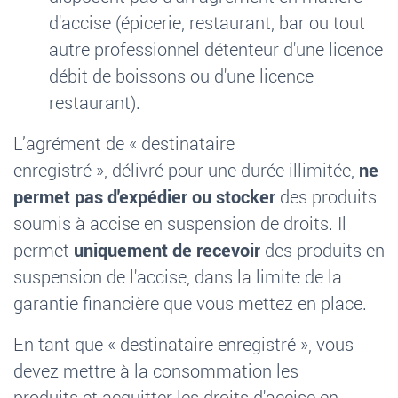
d'accise (épicerie, restaurant, bar ou tout
autre professionnel détenteur d'une licence
débit de boissons ou d'une licence
restaurant).
L’agrément de «
destinataire
enregistré
»,
délivré pour une durée illimitée
,
ne
permet pas d'expédier ou stocker
des produits
soumis à accise en suspension de droits. Il
permet
uniquement de recevoir
des produits en
suspension de l'accise,
dans la limite de la
garantie financière que vous mettez en place.
En tant que
«
destinataire enregistré
», vous
devez
mettre à la consommation
les
produits
et acquitter les droits d'accise
en