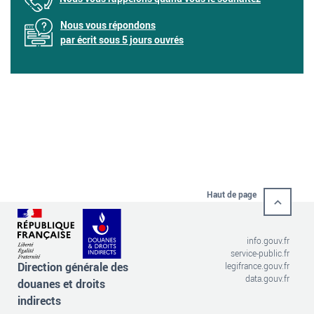
Nous vous répondons
par écrit sous 5 jours ouvrés
Haut de page
info.gouv.fr
service-public.fr
Direction générale des
legifrance.gouv.fr
data.gouv.fr
douanes et droits
indirects