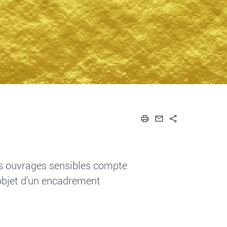
Imprimer
Envoyer par em
Partager
es ouvrages sensibles compte
'objet d'un encadrement