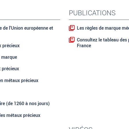
PUBLICATIONS
e de l'Union européenne et
Les règles de marque mé
Consultez le tableau des
x précieux
France
la marque
 précieux
en métaux précieux
ire (de 1260 à nos jours)
 les métaux précieux