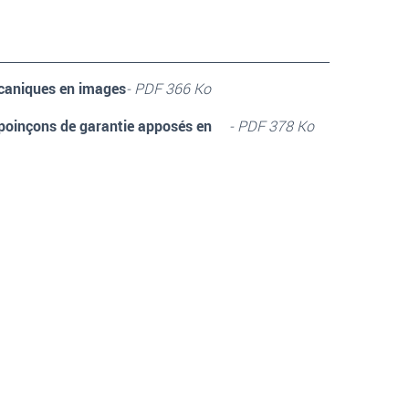
caniques en images
- PDF 366 Ko
 poinçons de garantie apposés en
- PDF 378 Ko