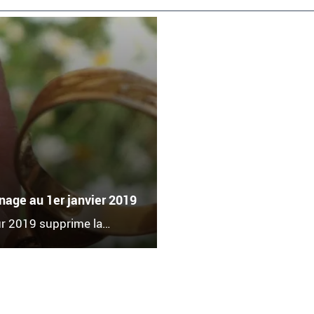
nage au 1er janvier 2019
ur 2019 supprime la…