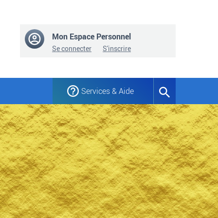
Mon Espace Personnel
Se connecter
S'inscrire
Services & Aide
Formulaire
de
recherche