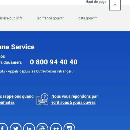
Haut de page
ervice-public.fr
legifrance.gouv.fr
data.gouv.fr
ane Service
nos
0 800 94 40 40
rs douaniers
its • Appels depuis les Outre-mer ou l'étranger :
s rappelons quand
Nous vous répondons par
ouhaitez
écrit sous 5 jours ouvrés
Facebook
Twitter
LinkedIn
Youtube
Flickr
Instagram