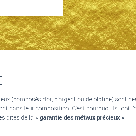
E
eux (composés d'or, d'argent ou de platine) sont d
nt dans leur composition. C'est pourquoi ils font l
es dites de la
«
garantie des métaux précieux
»
.