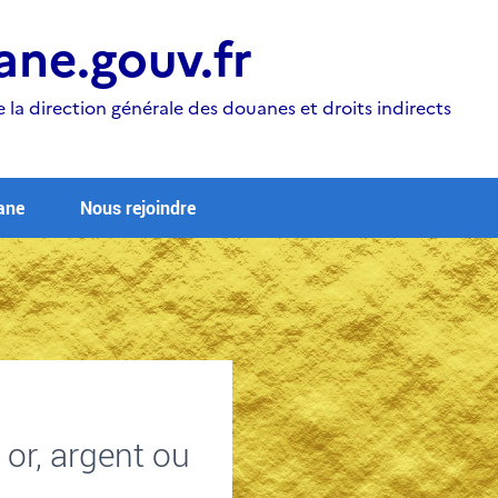
ne.gouv.fr
e la direction générale des douanes et droits indirects
ane
Nous rejoindre
 or, argent ou