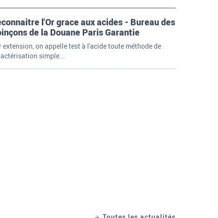
connaitre l'Or grace aux acides - Bureau des
inçons de la Douane Paris Garantie
 extension, on appelle test à l'acide toute méthode de
actérisation simple...
Toutes les actualités