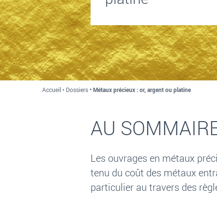
Accueil
Dossiers
Métaux précieux : or, argent ou platine
AU SOMMAIR
Les ouvrages en métaux préci
tenu du coût des métaux entra
particulier au travers des règl