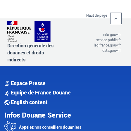
Haut de page
info.gouv.fr
service-public.fr
Direction générale des
legifrance.gouv.fr
data.gouv.fr
douanes et droits
indirects
Espace Presse
Équipe de France Douane
English content
Infos Douane Service
Appelez nos conseillers douaniers