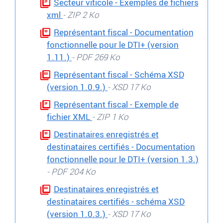
Secteur viticole - Exemples de fichiers
xml
- ZIP 2 Ko
Représentant fiscal - Documentation
fonctionnelle pour le DTI+ (version
1.11.)
- PDF 269 Ko
Représentant fiscal - Schéma XSD
(version 1.0.9.)
- XSD 17 Ko
Représentant fiscal - Exemple de
fichier XML
- ZIP 1 Ko
Destinataires enregistrés et
destinataires certifiés - Documentation
fonctionnelle pour le DTI+ (version 1.3.)
- PDF 204 Ko
Destinataires enregistrés et
destinataires certifiés - schéma XSD
(version 1.0.3.)
- XSD 17 Ko