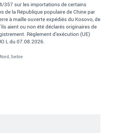
4/357 sur les importations de certains
ires de la République populaire de Chine par
verre à maille ouverte expédiés du Kosovo, de
ls aient ou non été déclarés originaires de
egistrement. Règlement d’exécution (UE)
JO L du 07.08.2026.
Nord, Serbie