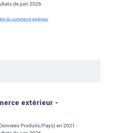
ultats de juin 2026.
udes du commerce extérieur
merce extérieur -
(Données Produits/Pays) en 2021 -
ltats de juin 2026.