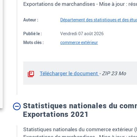
Exportations de marchandises -
Mise à jour : rés
Auteur :
Département des statistiques et des ét
Publié le :
Vendredi 07 août 2026
Mots clés :
commerce extérieur
Télécharger le document
- ZIP 23 Mo
Statistiques nationales du com
Exportations 2021
Statistiques nationales du commerce extérieur 
Exportations de marchandises - Mise à jour : résu