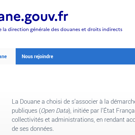
ne.gouv.fr
e la direction générale des douanes et droits indirects
ane
Nous rejoindre
La Douane a choisi de s’associer à la démarch
publiques (
Open Data
), initiée par l’État Fran
collectivités et administrations, en rendant acc
de ses données.