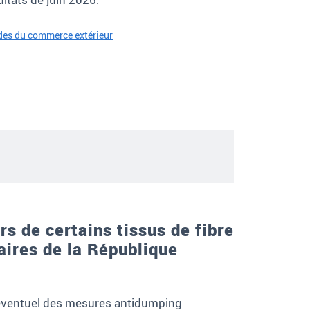
udes du commerce extérieur
s de certains tissus de fibre
naires de la République
éventuel des mesures antidumping